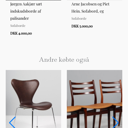
Jørgen Aakjær sæt
Arne Jacobsen og Piet
indskudsborde af
Hein. Sofabord, eg
palisander
Sofaborde
Sofaborde
DKK 5.000,00
DKK 4.000,00
Andre købte også