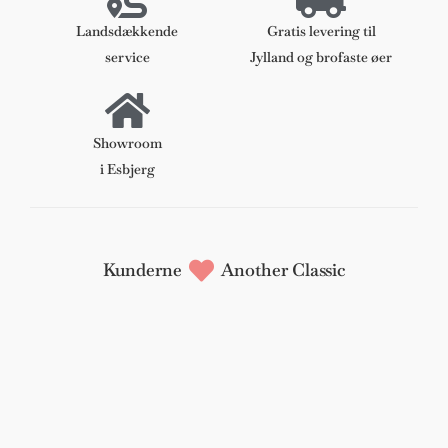
antal
Landsdækkende
Gratis levering til
service
Jylland og brofaste øer
Showroom
i Esbjerg
Kunderne
Another Classic