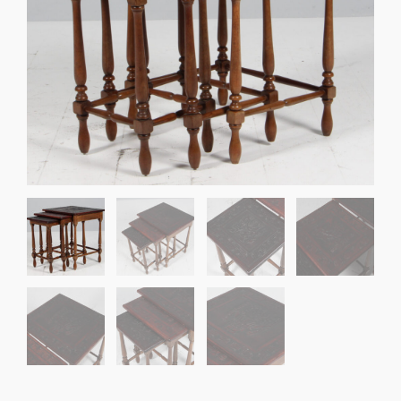
Sko til Arne Jacobsen stole
Stole
DKK 100,00