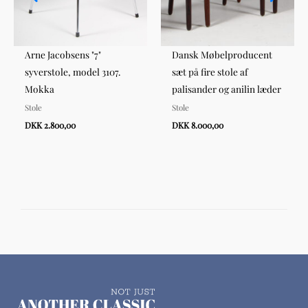
Arne Jacobsens "7"
Dansk Møbelproducent
syverstole, model 3107.
sæt på fire stole af
Mokka
palisander og anilin læder
Stole
Stole
DKK 2.800,00
DKK 8.000,00