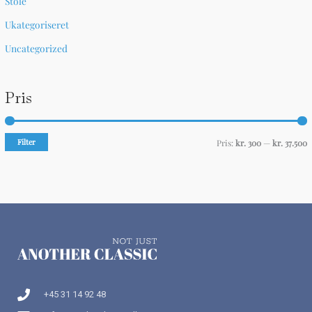
Stole
Ukategoriseret
Uncategorized
Pris
Filter
Pris:
kr. 300
—
kr. 37.500
+45 31 14 92 48