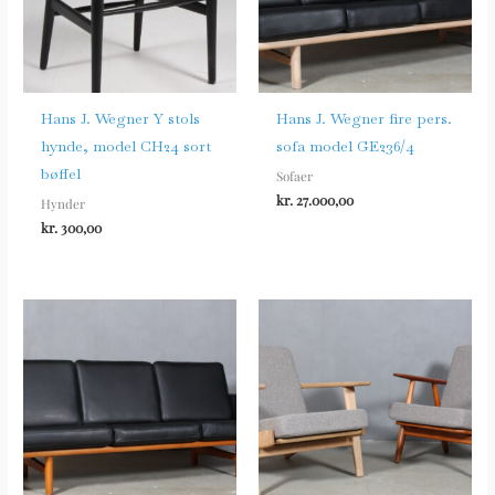
Hans J. Wegner Y stols
Hans J. Wegner fire pers.
hynde, model CH24 sort
sofa model GE236/4
bøffel
Sofaer
kr.
27.000,00
Hynder
kr.
300,00