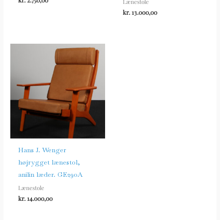
Lænestole
kr.
13.000,00
Hans J. Wenger
højrygget lænestol,
anilin læder. GE290A
Lænestole
kr.
14.000,00