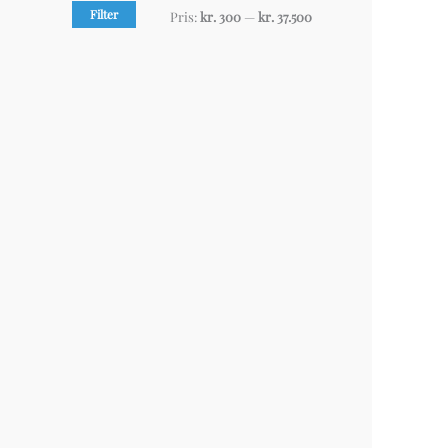
Filter
Pris:
kr. 300
—
kr. 37.500